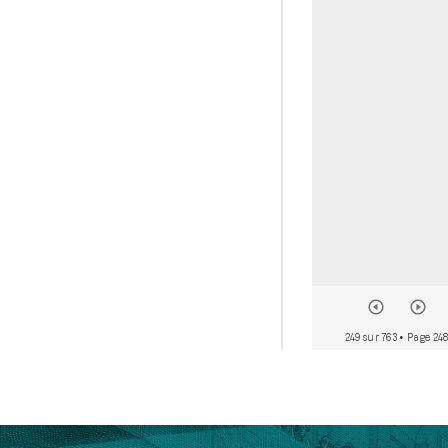
249 sur 763
• Page 24