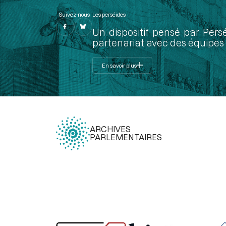
Suivez-nous
Les perséides
Un dispositif pensé par Pers
partenariat avec des équipes 
En savoir plus
ARCHIVES
PARLEMENTAIRES