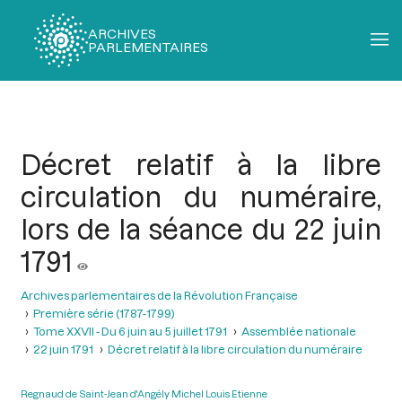
ARCHIVES
PARLEMENTAIRES
Fil
d'Ariane
Décret relatif à la libre
circulation du numéraire,
lors de la séance du 22 juin
1791
Archives parlementaires de la Révolution Française
Première série (1787-1799)
Tome XXVII - Du 6 juin au 5 juillet 1791
Assemblée nationale
22 juin 1791
Décret relatif à la libre circulation du numéraire
Regnaud de Saint-Jean d'Angély Michel Louis Etienne