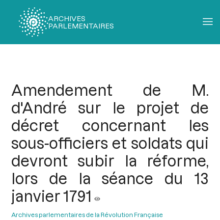
ARCHIVES
PARLEMENTAIRES
Fil
d'Ariane
Amendement de M.
d'André sur le projet de
décret concernant les
sous-officiers et soldats qui
devront subir la réforme,
lors de la séance du 13
janvier 1791
Archives parlementaires de la Révolution Française