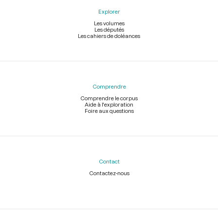
Explorer
Les volumes
Les députés
Les cahiers de doléances
Comprendre
Comprendre le corpus
Aide à l'exploration
Foire aux questions
Contact
Contactez-nous
Légal