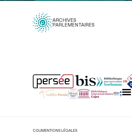
ARCHIVES
PARLEMENTAIRES
Légal
CGU
MENTIONS LÉGALES