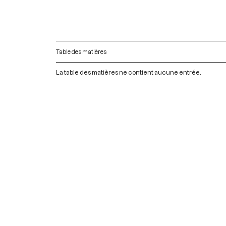
Table des matières
La table des matières ne contient aucune entrée.