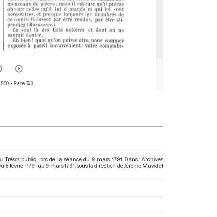
 800
• Page 743
 du Trésor public, lors de la séance du 9 mars 1791. Dans : Archives
u 6 février 1791 au 9 mars 1791
, sous la direction de Jérôme Mavidal