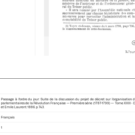
747 sur
Passage à l'ordre du jour: Suite de la discussion du projet de décret sur l’organisation
parlementaires de la Révolution Française — Première série (1787-1799) — Tome XXIII - D
et Emile Laurent. 1886. p. 743.
Français
1