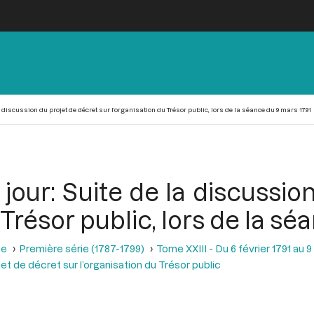
a discussion du projet de décret sur l’organisation du Trésor public, lors de la séance du 9 mars 1791
 jour: Suite de la discussio
 Trésor public, lors de la s
se
Première série (1787-1799)
Tome XXIII - Du 6 février 1791 au 9
jet de décret sur l’organisation du Trésor public