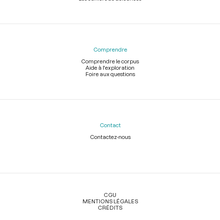
Comprendre
Comprendre le corpus
Aide à l'exploration
Foire aux questions
Contact
Contactez-nous
Légal
CGU
MENTIONS LÉGALES
CRÉDITS