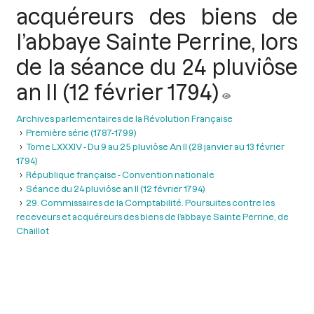
acquéreurs des biens de
l’abbaye Sainte Perrine, lors
de la séance du 24 pluviôse
an II (12 février 1794)
Archives parlementaires de la Révolution Française
Première série (1787-1799)
Tome LXXXIV - Du 9 au 25 pluviôse An II (28 janvier au 13 février
1794)
République française - Convention nationale
Séance du 24 pluviôse an II (12 février 1794)
29. Commissaires de la Comptabilité. Poursuites contre les
receveurs et acquéreurs des biens de l’abbaye Sainte Perrine, de
Chaillot