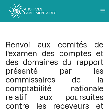
ARCHIVES
PARLEMENTAIRES
Fil
d'Ariane
Renvoi aux comités de
l'examen des comptes et
des domaines du rapport
présenté par les
commissaires de la
comptabilité nationale
relatif aux poursuites
contre les receveurs et