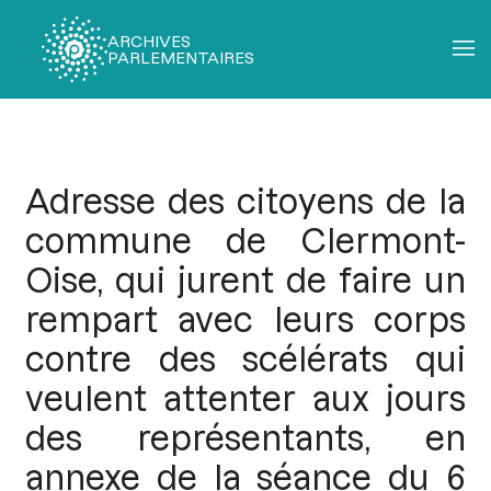
ARCHIVES
PARLEMENTAIRES
Fil
d'Ariane
Adresse des citoyens de la
commune de Clermont-
Oise, qui jurent de faire un
rempart avec leurs corps
contre des scélérats qui
veulent attenter aux jours
des représentants, en
annexe de la séance du 6