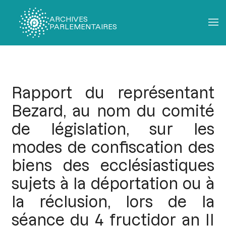
ARCHIVES
PARLEMENTAIRES
Fil
d'Ariane
Rapport du représentant
Bezard, au nom du comité
de législation, sur les
modes de confiscation des
biens des ecclésiastiques
sujets à la déportation ou à
la réclusion, lors de la
séance du 4 fructidor an II