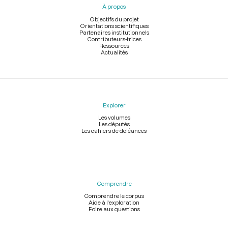
À propos
de
page
Objectifs du projet
Orientations scientifiques
Partenaires institutionnels
Contributeurs-trices
Ressources
Actualités
Explorer
Les volumes
Les députés
Les cahiers de doléances
Comprendre
Comprendre le corpus
Aide à l'exploration
Foire aux questions