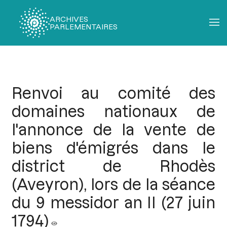
ARCHIVES
PARLEMENTAIRES
Fil
d'Ariane
Renvoi au comité des
domaines nationaux de
l'annonce de la vente de
biens d'émigrés dans le
district de Rhodès
(Aveyron), lors de la séance
du 9 messidor an II (27 juin
1794)