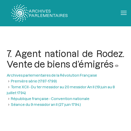
ARCHIVES
PARLEMENTAIRES
Fil
d'Ariane
7. Agent national de Rodez.
Vente de biens d’émigrés
Archives parlementaires de la Révolution Française
Première série (1787-1799)
Tome XCII - Du 1er messidor au 20 messidor An II (19 juin au 8
juillet 1794)
République française - Convention nationale
Séance du 9 messidor an II (27 juin 1794 )