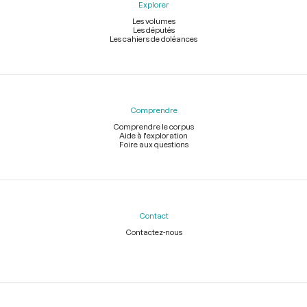
Explorer
Les volumes
Les députés
Les cahiers de doléances
Comprendre
Comprendre le corpus
Aide à l'exploration
Foire aux questions
Contact
Contactez-nous
Légal