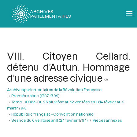
ARCHIVES
PARLEMENTAIRES
Fil
d'Ariane
VIII. Citoyen Cellard,
détenu d’Autun. Hommage
d’une adresse civique
Archives parlementaires de la Révolution Française
Première série (1787-1799)
Tome LXXXV - Du 26 pluviôse au 12 ventôse an II (14 février au 2
mars 1794)
République française - Convention nationale
Séance du 6 ventôse an II (24 février 1794)
Pièces annexes