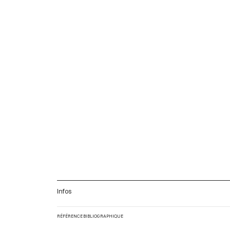
Infos
RÉFÉRENCE BIBLIOGRAPHIQUE