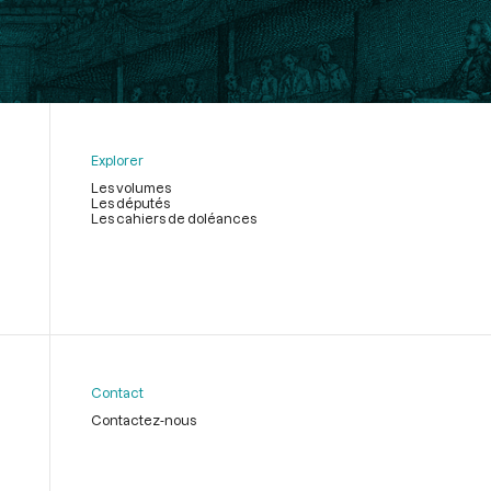
Explorer
Les volumes
Les députés
Les cahiers de doléances
Contact
Contactez-nous