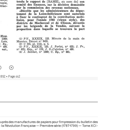
 852
• Page 442
uprès des manufactures de papiers pour l'impression du bulletin des
s de la Révolution Française — Première série (1787-1799) — Tome XCI -