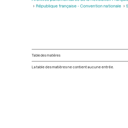
République française - Convention nationale
S
Table des matières
La table des matières ne contient aucune entrée.