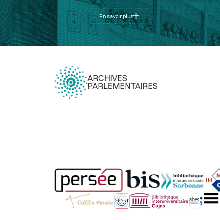
En savoir plus
ARCHIVES
PARLEMENTAIRES