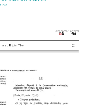
 lois
Télécharger
Partager
 mai au 18 juin 1794)