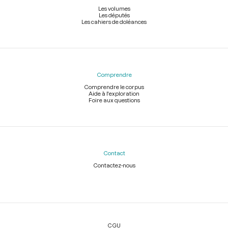
Les volumes
Les députés
Les cahiers de doléances
Comprendre
Comprendre le corpus
Aide à l'exploration
Foire aux questions
Contact
Contactez-nous
Légal
CGU