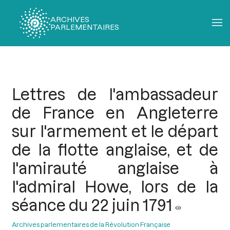
ARCHIVES
PARLEMENTAIRES
Fil
d'Ariane
Lettres de l'ambassadeur
de France en Angleterre
sur l'armement et le départ
de la flotte anglaise, et de
l'amirauté anglaise à
l'admiral Howe, lors de la
séance du 22 juin 1791
Archives parlementaires de la Révolution Française