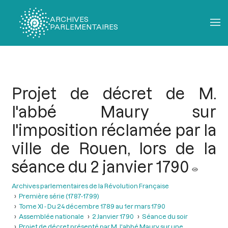
ARCHIVES
PARLEMENTAIRES
Fil
d'Ariane
Projet de décret de M.
l'abbé Maury sur
l'imposition réclamée par la
ville de Rouen, lors de la
séance du 2 janvier 1790
Archives parlementaires de la Révolution Française
Première série (1787-1799)
Tome XI - Du 24 décembre 1789 au 1er mars 1790
Assemblée nationale
2 Janvier 1790
Séance du soir
Projet de décret présenté par M. l'abbé Maury sur une