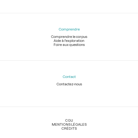
Comprendre
Comprendre le corpus
Aide à l'exploration
Foire aux questions
Contact
Contactez-nous
Légal
CGU
MENTIONS LÉGALES
CRÉDITS