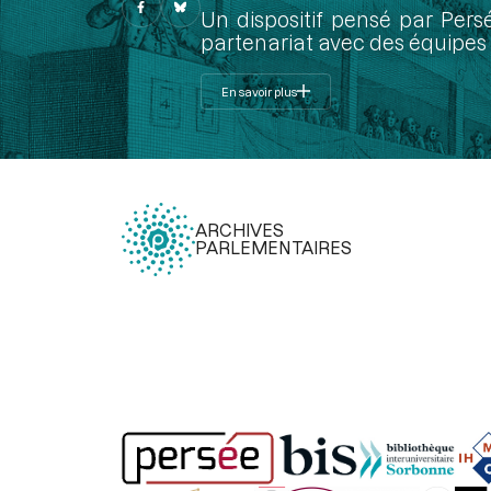
Un dispositif pensé par Pers
partenariat avec des équipes 
En savoir plus
ARCHIVES
PARLEMENTAIRES