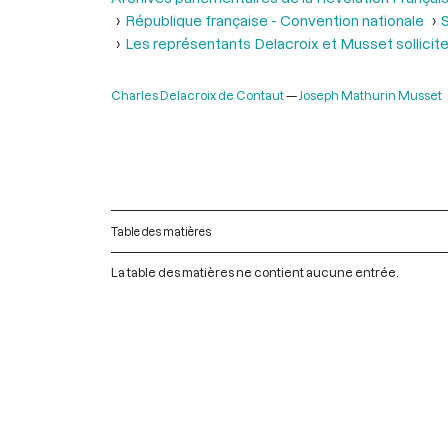
République française - Convention nationale
S
Les représentants Delacroix et Musset solliciten
Charles Delacroix de Contaut
Joseph Mathurin Musset
Table des matières
La table des matières ne contient aucune entrée.