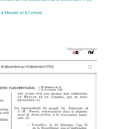
 à Meulan et à Corbeil
Télécharger
Partager
II (6 décembre au 19 décembre 1793)