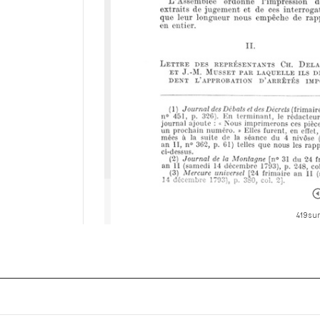
419 sur