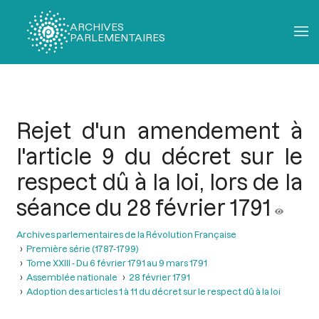
ARCHIVES
PARLEMENTAIRES
Fil
d'Ariane
Rejet d'un amendement à
l'article 9 du décret sur le
respect dû à la loi, lors de la
séance du 28 février 1791
Archives parlementaires de la Révolution Française
Première série (1787-1799)
Tome XXIII - Du 6 février 1791 au 9 mars 1791
Assemblée nationale
28 février 1791
Adoption des articles 1 à 11 du décret sur le respect dû à la loi