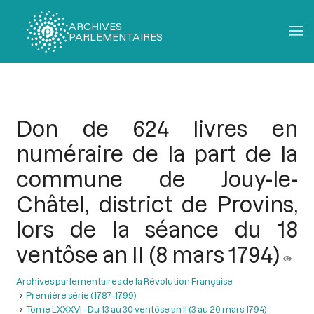
ARCHIVES
PARLEMENTAIRES
Fil
d'Ariane
Don de 624 livres en
numéraire de la part de la
commune de Jouy-le-
Châtel, district de Provins,
lors de la séance du 18
ventôse an II (8 mars 1794)
Archives parlementaires de la Révolution Française
Première série (1787-1799)
Tome LXXXVI - Du 13 au 30 ventôse an II (3 au 20 mars 1794)