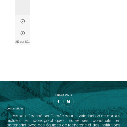
217 sur 803
• Page 214
Suivez-nous
Les perséides
Un dispositif pensé par Persée pour la valorisation de corpus
textuels et iconographiques numérisés construits en
partenariat avec des équipes de recherche et des institutions