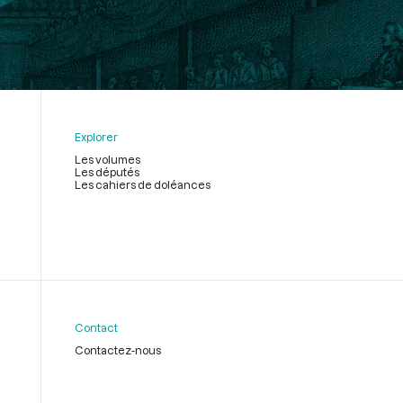
Explorer
Les volumes
Les députés
Les cahiers de doléances
Contact
Contactez-nous