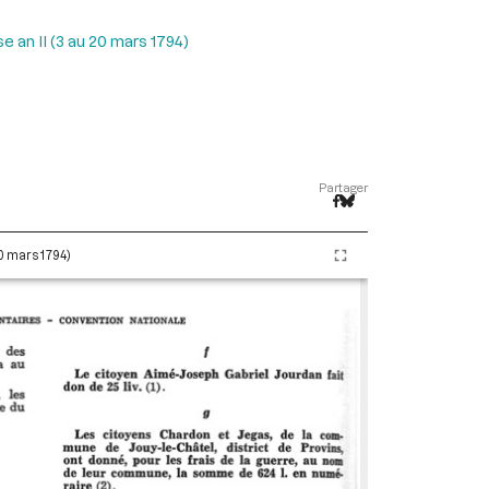
 an II (3 au 20 mars 1794)
Partager
20 mars 1794)