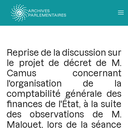
ARCHIVES
PARLEMENTAIRES
Fil
d'Ariane
Reprise de la discussion sur
le projet de décret de M.
Camus concernant
l'organisation de la
comptabilité générale des
finances de l'État, à la suite
des observations de M.
Malouet, lors de la séance