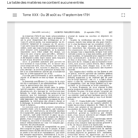
La table des matières ne contient aucune entrée.
V
Tome XXX - Du 28 août au 17 septembre 1791
i
s
u
a
l
i
s
e
u
r
M
i
r
a
d
o
r