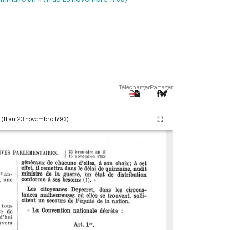
Télécharger
Partager
I (11 au 23 novembre 1793)