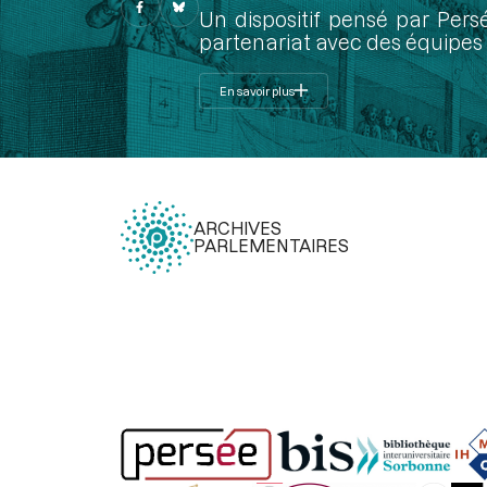
Un dispositif pensé par Pers
partenariat avec des équipes 
En savoir plus
ARCHIVES
PARLEMENTAIRES