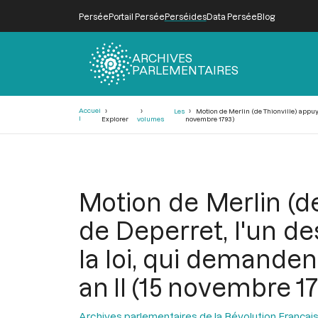
Persée
Portail Persée
Perséides
Data Persée
Blog
ARCHIVES
PARLEMENTAIRES
Fil
Accuei
Les
Motion de Merlin (de Thionville) appuy
d'Ariane
l
Explorer
volumes
novembre 1793)
Motion de Merlin (de
de Deperret, l'un d
la loi, qui demanden
an II (15 novembre 1
Archives parlementaires de la Révolution Françai