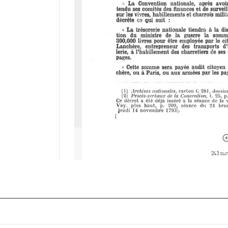
243 sur