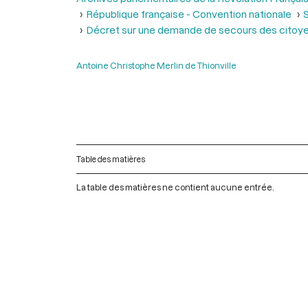
République française - Convention nationale
S
Décret sur une demande de secours des citoy
Antoine Christophe Merlin de Thionville
Table des matières
La table des matières ne contient aucune entrée.