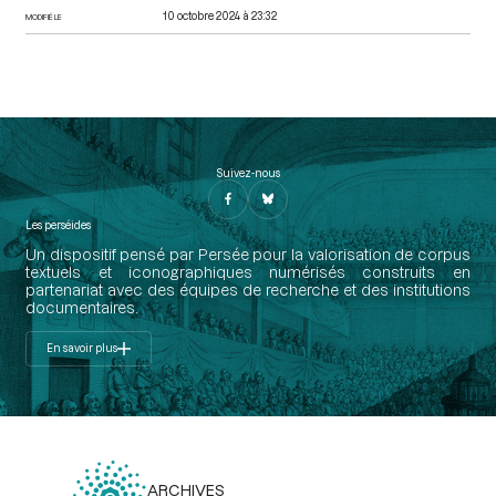
10 octobre 2024 à 23:32
MODIFIÉ LE
Suivez-nous
Les perséides
Un dispositif pensé par Persée pour la valorisation de corpus
textuels et iconographiques numérisés construits en
partenariat avec des équipes de recherche et des institutions
documentaires.
En savoir plus
ARCHIVES