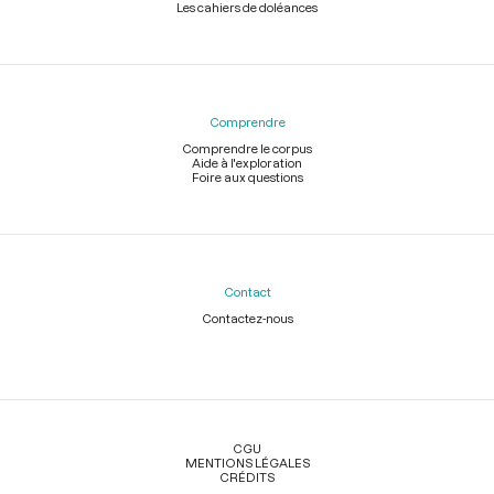
Les cahiers de doléances
Comprendre
Comprendre le corpus
Aide à l'exploration
Foire aux questions
Contact
Contactez-nous
Légal
CGU
MENTIONS LÉGALES
CRÉDITS