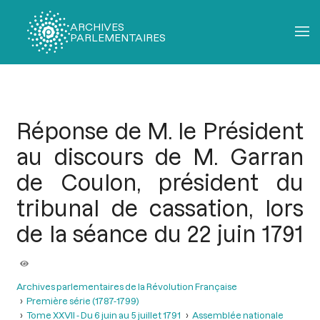
ARCHIVES
PARLEMENTAIRES
Fil
d'Ariane
Réponse de M. le Président
au discours de M. Garran
de Coulon, président du
tribunal de cassation, lors
de la séance du 22 juin 1791
Archives parlementaires de la Révolution Française
Première série (1787-1799)
Tome XXVII - Du 6 juin au 5 juillet 1791
Assemblée nationale