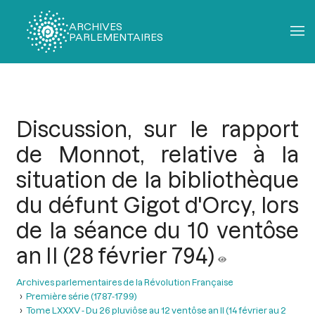
ARCHIVES
PARLEMENTAIRES
Fil
d'Ariane
Discussion, sur le rapport
de Monnot, relative à la
situation de la bibliothèque
du défunt Gigot d'Orcy, lors
de la séance du 10 ventôse
an II (28 février 794)
Archives parlementaires de la Révolution Française
Première série (1787-1799)
Tome LXXXV - Du 26 pluviôse au 12 ventôse an II (14 février au 2