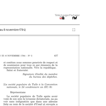
Télécharger
Partager
e au 8 novembre 1794)