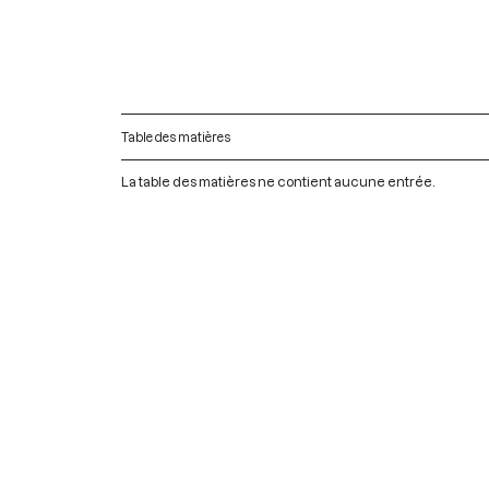
Table des matières
La table des matières ne contient aucune entrée.