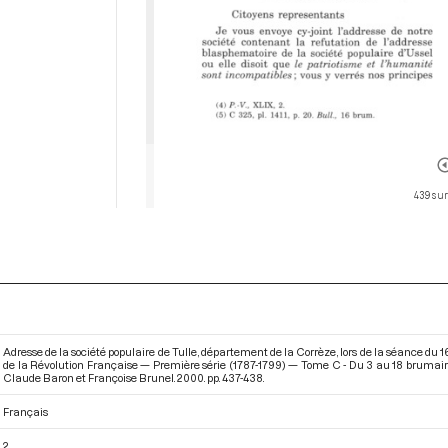
439 sur
Adresse de la société populaire de Tulle, département de la Corrèze, lors de la séance du
de la Révolution Française — Première série (1787-1799) — Tome C - Du 3 au 18 brumaire
Claude Baron et Françoise Brunel. 2000. pp. 437-438.
Français
2