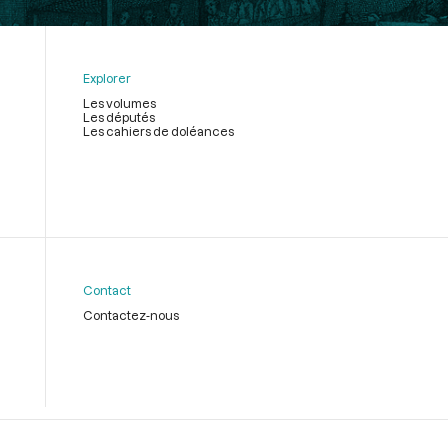
Explorer
Les volumes
Les députés
Les cahiers de doléances
Contact
Contactez-nous