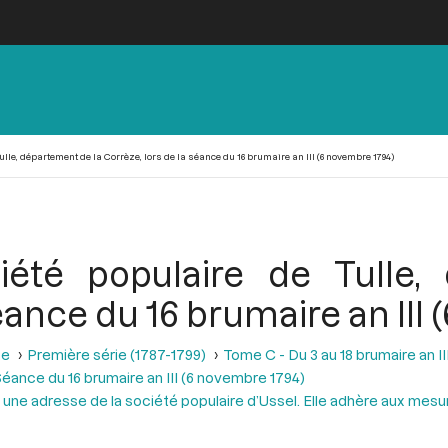
lle, département de la Corrèze, lors de la séance du 16 brumaire an III (6 novembre 1794)
iété populaire de Tulle,
séance du 16 brumaire an III
se
Première série (1787-1799)
Tome C - Du 3 au 18 brumaire an I
éance du 16 brumaire an III (6 novembre 1794)
e une adresse de la société populaire d’Ussel. Elle adhère aux mesu