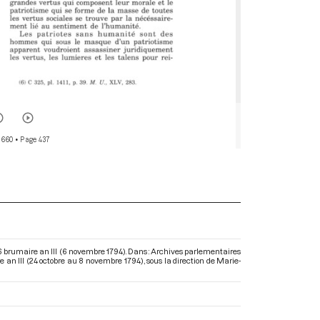
 660
• Page 437
 16 brumaire an III (6 novembre 1794). Dans : Archives parlementaires
 an III (24 octobre au 8 novembre 1794)
, sous la direction de Marie-