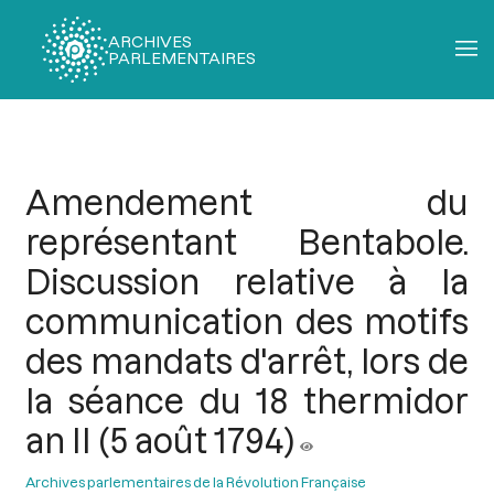
ARCHIVES
PARLEMENTAIRES
Fil
d'Ariane
Amendement du
représentant Bentabole.
Discussion relative à la
communication des motifs
des mandats d'arrêt, lors de
la séance du 18 thermidor
an II (5 août 1794)
Archives parlementaires de la Révolution Française