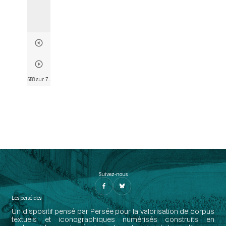
558 sur 782
• Page 532
Suivez-nous
Les perséides
Un dispositif pensé par Persée pour la valorisation de corpus
textuels et iconographiques numérisés construits en