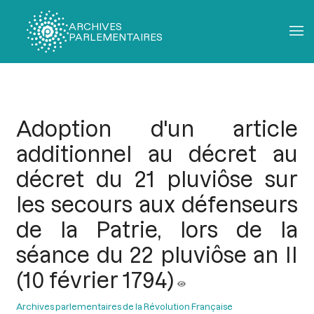
ARCHIVES
PARLEMENTAIRES
Fil
d'Ariane
Adoption d'un article
additionnel au décret au
décret du 21 pluviôse sur
les secours aux défenseurs
de la Patrie, lors de la
séance du 22 pluviôse an II
(10 février 1794)
Archives parlementaires de la Révolution Française