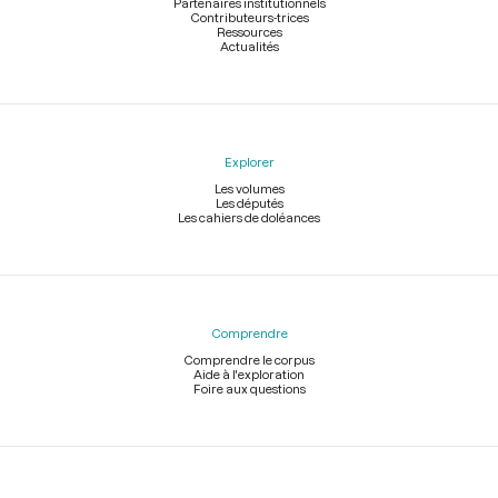
Partenaires institutionnels
Contributeurs-trices
Ressources
Actualités
Explorer
Les volumes
Les députés
Les cahiers de doléances
Comprendre
Comprendre le corpus
Aide à l'exploration
Foire aux questions