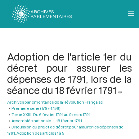
ARCHIVES
PARLEMENTAIRES
Fil
d'Ariane
Adoption de l'article 1er du
décret pour assurer les
dépenses de 1791, lors de la
séance du 18 février 1791
Archives parlementaires de la Révolution Française
Première série (1787-1799)
Tome XXIII - Du 6 février 1791 au 9 mars 1791
Assemblée nationale
18 février 1791
Discussion du projet de décret pour assurer les dépenses de
1791. Adoption des articles 1 à 5