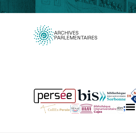
ARCHIVES
PARLEMENTAIRES
Légal