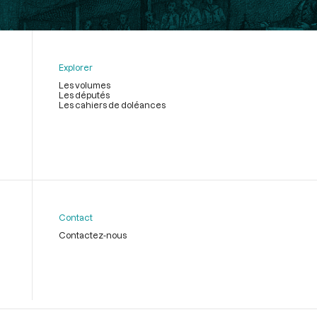
Explorer
Les volumes
Les députés
Les cahiers de doléances
Contact
Contactez-nous