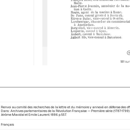
561 sur
Renvoi au comité des recherches de la lettre et du mémoire y annexé en défense des offic
Dans : Archives parlementaires de la Révolution Française — Première série (1787-1799) 
Jérôme Mavidal et Emile Laurent. 1886. p. 557.
Français