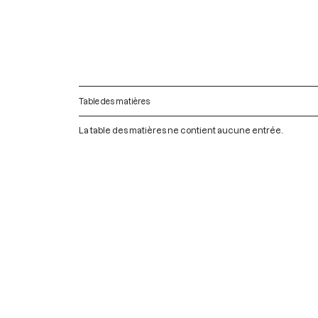
Table des matières
La table des matières ne contient aucune entrée.