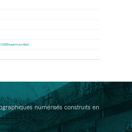
8a7d8f2eae/manifest
onographiques numérisés construits en