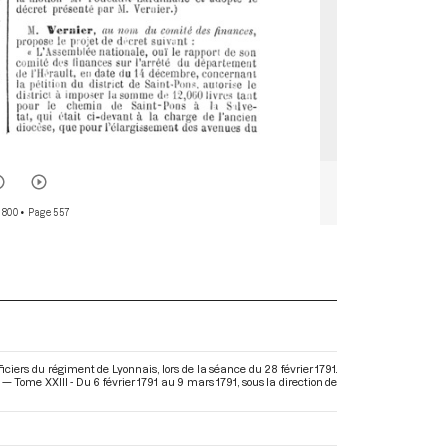
 800
• Page 557
iers du régiment de Lyonnais, lors de la séance du 28 février 1791.
— Tome XXIII - Du 6 février 1791 au 9 mars 1791
, sous la direction de