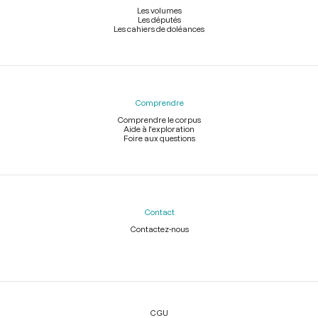
Les volumes
Les députés
Les cahiers de doléances
Comprendre
Comprendre le corpus
Aide à l'exploration
Foire aux questions
Contact
Contactez-nous
Légal
CGU