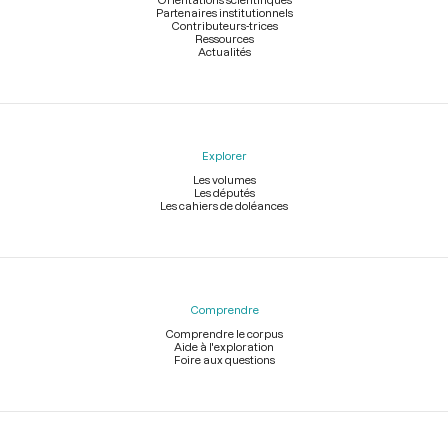
Partenaires institutionnels
Contributeurs-trices
Ressources
Actualités
Explorer
Les volumes
Les députés
Les cahiers de doléances
Comprendre
Comprendre le corpus
Aide à l'exploration
Foire aux questions