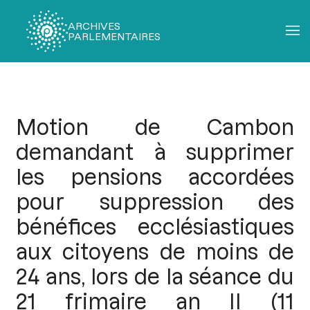
ARCHIVES
PARLEMENTAIRES
Fil
d'Ariane
Motion de Cambon
demandant à supprimer
les pensions accordées
pour suppression des
bénéfices ecclésiastiques
aux citoyens de moins de
24 ans, lors de la séance du
21 frimaire an II (11