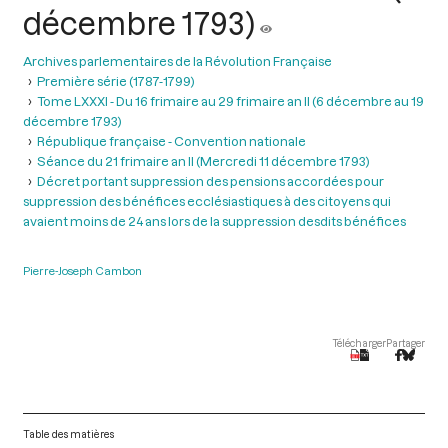
décembre 1793)
Archives parlementaires de la Révolution Française
Première série (1787-1799)
Tome LXXXI - Du 16 frimaire au 29 frimaire an II (6 décembre au 19
décembre 1793)
République française - Convention nationale
Séance du 21 frimaire an II (Mercredi 11 décembre 1793)
Décret portant suppression des pensions accordées pour
suppression des bénéfices ecclésiastiques à des citoyens qui
avaient moins de 24 ans lors de la suppression desdits bénéfices
Pierre-Joseph Cambon
Télécharger
Partager
Table des matières