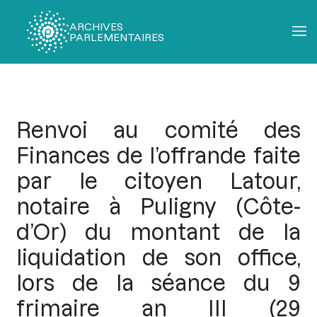
ARCHIVES
PARLEMENTAIRES
Fil
d'Ariane
Renvoi au comité des
Finances de l’offrande faite
par le citoyen Latour,
notaire à Puligny (Côte-
d’Or) du montant de la
liquidation de son office,
lors de la séance du 9
frimaire an III (29