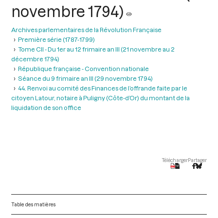
novembre 1794)
Archives parlementaires de la Révolution Française
Première série (1787-1799)
Tome CII - Du 1er au 12 frimaire an III (21 novembre au 2
décembre 1794)
République française - Convention nationale
Séance du 9 frimaire an III (29 novembre 1794)
44. Renvoi au comité des Finances de l’offrande faite par le
citoyen Latour, notaire à Puligny (Côte-d’Or) du montant de la
liquidation de son office
Télécharger
Partager
Table des matières