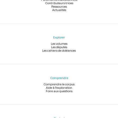
Contributeurs-trices
Ressources
Actualités
Explorer
Les volumes
Les députés
Les cahiers de doléances
Comprendre
Comprendre le corpus
Aide à l'exploration
Foire aux questions