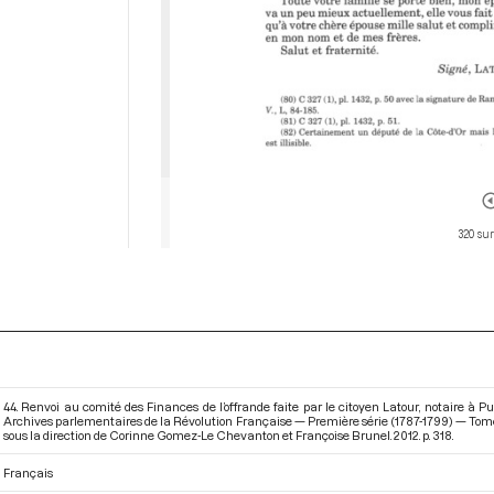
320 sur
44. Renvoi au comité des Finances de l’offrande faite par le citoyen Latour, notaire à Pu
Archives parlementaires de la Révolution Française — Première série (1787-1799) — Tome 
sous la direction de Corinne Gomez-Le Chevanton et Françoise Brunel. 2012. p. 318.
Français