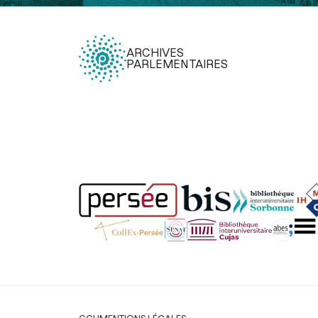
ARCHIVES
PARLEMENTAIRES
Légal
CGU
MENTIONS LÉGALES