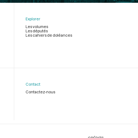
Explorer
Les volumes
Les députés
Les cahiers de doléances
Contact
Contactez-nous
CRÉDITS