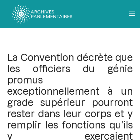
ARCHIVES
PARLEMENTAIRES
Fil
d'Ariane
La Convention décrète que
les officiers du génie
promus
exceptionnellement à un
grade supérieur pourront
rester dans leur corps et y
remplir les fonctions qu’ils
y exerçaient