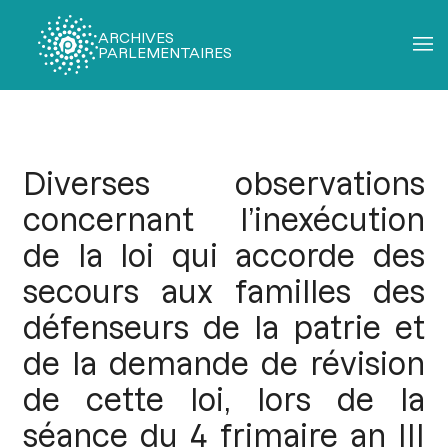
ARCHIVES
PARLEMENTAIRES
Fil
d'Ariane
Diverses observations
concernant l’inexécution
de la loi qui accorde des
secours aux familles des
défenseurs de la patrie et
de la demande de révision
de cette loi, lors de la
séance du 4 frimaire an III