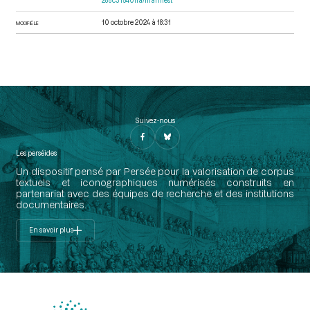
288c31540ffa/manifest
10 octobre 2024 à 18:31
MODIFIÉ LE
Suivez-nous
Les perséides
Un dispositif pensé par Persée pour la valorisation de corpus
textuels et iconographiques numérisés construits en
partenariat avec des équipes de recherche et des institutions
documentaires.
En savoir plus