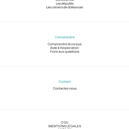
Les députés
Les cahiers de doléances
Comprendre
Comprendre le corpus
Aide à l'exploration
Foire aux questions
Contact
Contactez-nous
Légal
CGU
MENTIONS LÉGALES