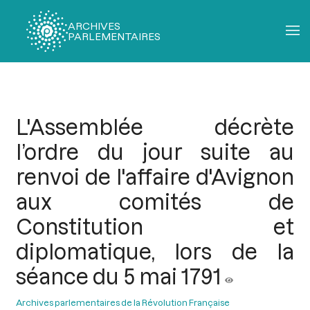
ARCHIVES
PARLEMENTAIRES
Fil
d'Ariane
L'Assemblée décrète
l’ordre du jour suite au
renvoi de l'affaire d'Avignon
aux comités de
Constitution et
diplomatique, lors de la
séance du 5 mai 1791
Archives parlementaires de la Révolution Française