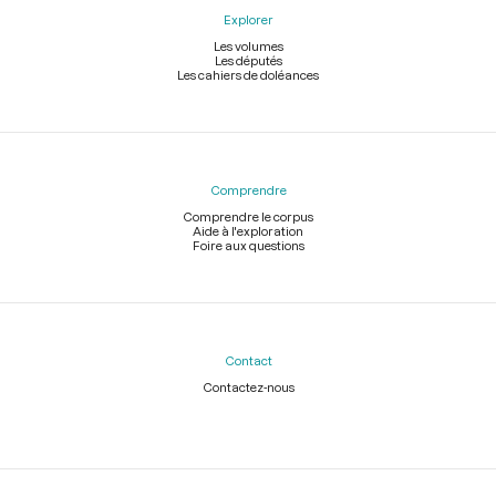
Explorer
Les volumes
Les députés
Les cahiers de doléances
Comprendre
Comprendre le corpus
Aide à l'exploration
Foire aux questions
Contact
Contactez-nous
Légal