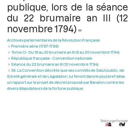
publique, lors de la séance
du 22 brumaire an III (12
novembre 1794)
Archives parlementaires de la Révolution Française
Première série (1787-1799)
Tome CI - Du 19 au 30 brumaire an III (9 au 20 novembre 1794)
République française - Convention nationale
Séance du 22 brumaire an III (12 novembre 1794)
36. La Convention décrète que ses comités de Salut public, de
Sûreté générale et de Législation, lui feront dans le plus bref délai,
un rapport sur le projet de décret proposé par Barailon contre les
divers dilapidateurs de la fortune publique
Télécharger
Partager