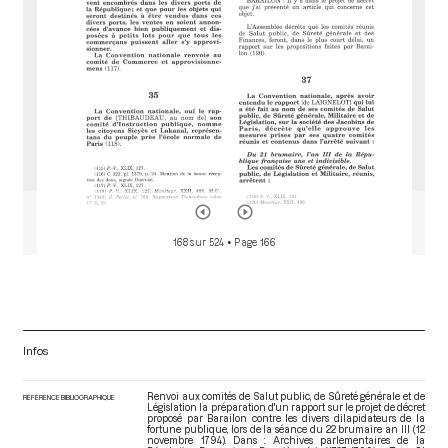
168 sur 524
• Page 166
Infos
Renvoi aux comités de Salut public, de Sûreté générale et de
RÉFÉRENCE BIBLIOGRAPHIQUE
Législation la préparation d'un rapport sur le projet de décret
proposé par Barailon contre les divers dilapidateurs de la
fortune publique, lors de la séance du 22 brumaire an III (12
novembre 1794). Dans : Archives parlementaires de la