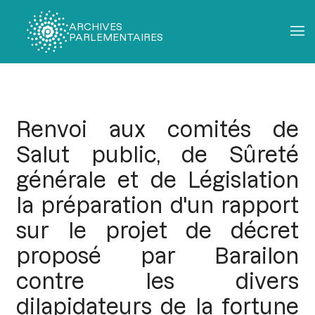
ARCHIVES
PARLEMENTAIRES
Fil
d'Ariane
Renvoi aux comités de
Salut public, de Sûreté
générale et de Législation
la préparation d'un rapport
sur le projet de décret
proposé par Barailon
contre les divers
dilapidateurs de la fortune