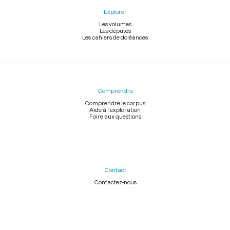
Explorer
Les volumes
Les députés
Les cahiers de doléances
Comprendre
Comprendre le corpus
Aide à l'exploration
Foire aux questions
Contact
Contactez-nous
Légal