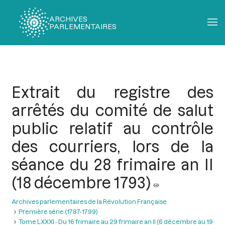
ARCHIVES
PARLEMENTAIRES
Fil
d'Ariane
Extrait du registre des
arrêtés du comité de salut
public relatif au contrôle
des courriers, lors de la
séance du 28 frimaire an II
(18 décembre 1793)
Archives parlementaires de la Révolution Française
Première série (1787-1799)
Tome LXXXI - Du 16 frimaire au 29 frimaire an II (6 décembre au 19