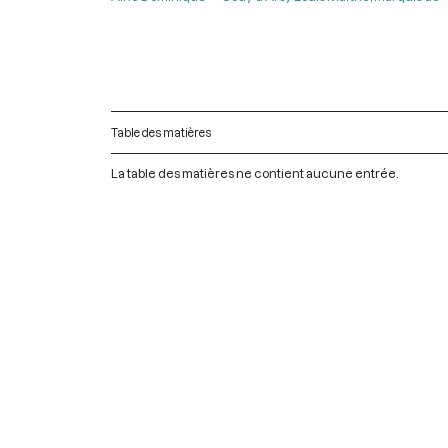
Table des matières
La table des matières ne contient aucune entrée.