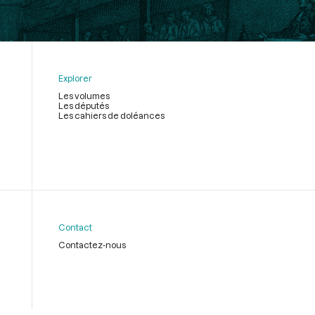
Explorer
Les volumes
Les députés
Les cahiers de doléances
Contact
Contactez-nous