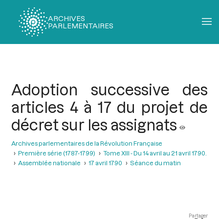
ARCHIVES
PARLEMENTAIRES
Fil
d'Ariane
Adoption successive des
articles 4 à 17 du projet de
décret sur les assignats
Archives parlementaires de la Révolution Française
Première série (1787-1799)
Tome XIII - Du 14 avril au 21 avril 1790.
Assemblée nationale
17 avril 1790
Séance du matin
Partager