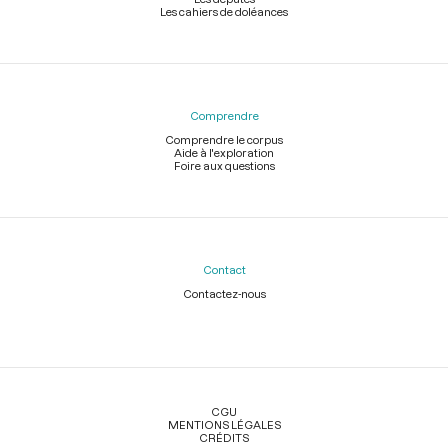
Les cahiers de doléances
Comprendre
Comprendre le corpus
Aide à l'exploration
Foire aux questions
Contact
Contactez-nous
Légal
CGU
MENTIONS LÉGALES
CRÉDITS