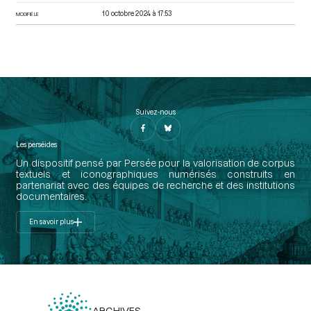
10 octobre 2024 à 17:53
MODIFIÉ LE
Suivez-nous
Les perséides
Un dispositif pensé par Persée pour la valorisation de corpus
textuels et iconographiques numérisés construits en
partenariat avec des équipes de recherche et des institutions
documentaires.
En savoir plus
ARCHIVES