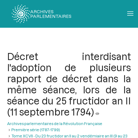
ARCHIVES
PARLEMENTAIRES
Fil
d'Ariane
Décret interdisant
l'adoption de plusieurs
rapport de décret dans la
même séance, lors de la
séance du 25 fructidor an II
(11 septembre 1794)
Archives parlementaires de la Révolution Française
Première série (1787-1799)
Tome XCVII - Du 23 fructidor an II au 2 vendémiaire an III (9 au 23