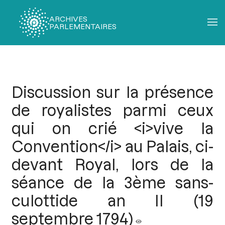
ARCHIVES
PARLEMENTAIRES
Fil
d'Ariane
Discussion sur la présence
de royalistes parmi ceux
qui on crié <i>vive la
Convention</i> au Palais, ci-
devant Royal, lors de la
séance de la 3ème sans-
culottide an II (19
septembre 1794)