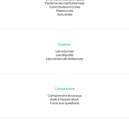
Partenaires institutionnels
Contributeurs-trices
Ressources
Actualités
Explorer
Les volumes
Les députés
Les cahiers de doléances
Comprendre
Comprendre le corpus
Aide à l'exploration
Foire aux questions