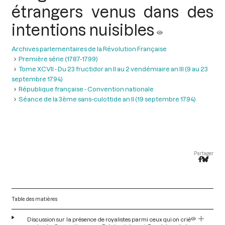
étrangers venus dans des
intentions nuisibles
Archives parlementaires de la Révolution Française
Première série (1787-1799)
Tome XCVII - Du 23 fructidor an II au 2 vendémiaire an III (9 au 23
septembre 1794)
République française - Convention nationale
Séance de la 3ème sans-culottide an II (19 septembre 1794)
Partager
Table des matières
Discussion sur la présence de royalistes parmi ceux qui on crié