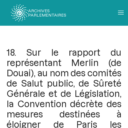
ARCHIVES
PARLEMENTAIRES
Fil
d'Ariane
18. Sur le rapport du
représentant Merlin (de
Douai), au nom des comités
de Salut public, de Sûreté
Générale et de Législation,
la Convention décrète des
mesures destinées à
éloigner de Paris les