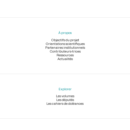
Menu
du
pied
À propos
de
page
Objectifs du projet
Orientations scientifiques
Partenaires institutionnels
Contributeurs-trices
Ressources
Actualités
Explorer
Les volumes
Les députés
Les cahiers de doléances