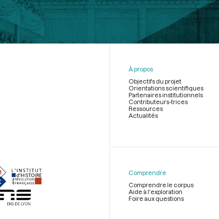
À propos
Objectifs du projet
Orientations scientifiques
Partenaires institutionnels
Contributeurs-trices
Ressources
Actualités
Menu
du
pied
de
Comprendre
page
Comprendre le corpus
Aide à l'exploration
Foire aux questions