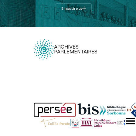
En savoir plus
ARCHIVES
PARLEMENTAIRES