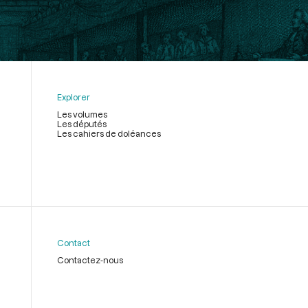
Explorer
Les volumes
Les députés
Les cahiers de doléances
Contact
Contactez-nous