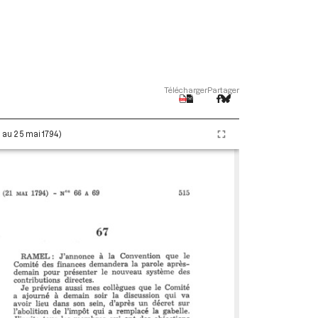
Télécharger
Partager
i au 25 mai 1794)