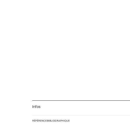
Infos
RÉFÉRENCE BIBLIOGRAPHIQUE