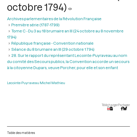
octobre 1794)
Archives parlementaires de la Révolution Française
Première série (1787-1799)
Tome C - Du 3 au 18 brumaire an III (24 octobre au 8 novembre
1794)
République française - Convention nationale
Séance du 8 brumaire an III (29 octobre 1 794)
28. Sur le rapport du représentant Lecointe-Puyraveau au nom
du comité des Secours publics, la Convention accorde un secours
à la citoyenne Dupars, veuve Porcher, pour elle et son enfant
Lecointe-Puyraveau Michel Mathieu
Télécharger
Partager
Table des matières