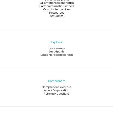
Orientations scientifiques
Partenaires institutionnels
Contributeurs-trices
Ressources
Actualités
Explorer
Les volumes
Les députés
Les cahiers de doléances
Comprendre
Comprendre le corpus
Aide à l'exploration
Foire aux questions