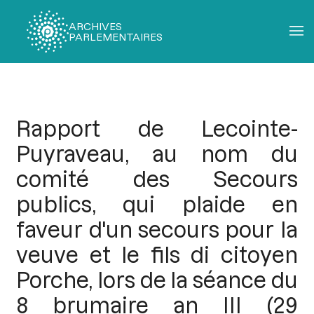
ARCHIVES
PARLEMENTAIRES
Fil
d'Ariane
Rapport de Lecointe-
Puyraveau, au nom du
comité des Secours
publics, qui plaide en
faveur d'un secours pour la
veuve et le fils di citoyen
Porche, lors de la séance du
8 brumaire an III (29