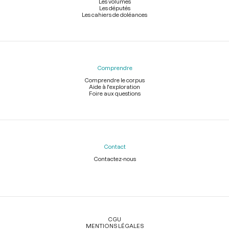
Les volumes
Les députés
Les cahiers de doléances
Comprendre
Comprendre le corpus
Aide à l'exploration
Foire aux questions
Contact
Contactez-nous
Légal
CGU
MENTIONS LÉGALES