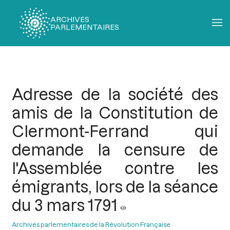
ARCHIVES
PARLEMENTAIRES
Fil
d'Ariane
Adresse de la société des
amis de la Constitution de
Clermont-Ferrand qui
demande la censure de
l'Assemblée contre les
émigrants, lors de la séance
du 3 mars 1791
Archives parlementaires de la Révolution Française