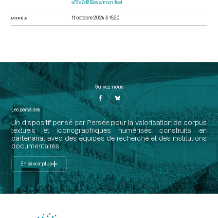
e78a7d8f2eae/manifest
11 octobre 2024 à 15:20
MODIFIÉ LE
Suivez-nous
Les perséides
Un dispositif pensé par Persée pour la valorisation de corpus
textuels et iconographiques numérisés construits en
partenariat avec des équipes de recherche et des institutions
documentaires.
En savoir plus