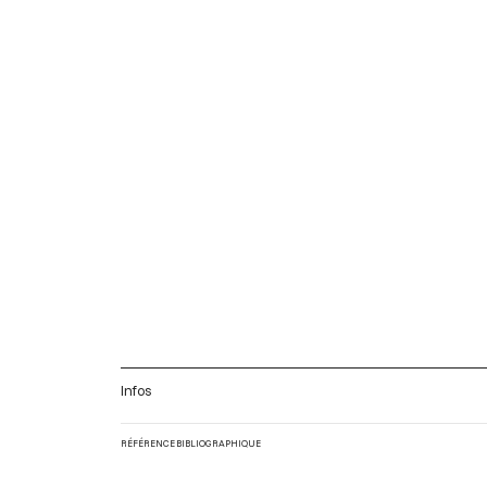
Infos
RÉFÉRENCE BIBLIOGRAPHIQUE