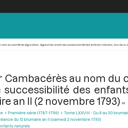
om du comité de législation, réglant les droits de successibilité des enfants naturels, lors de la s
r Cambacérès au nom du co
e successibilité des enfants
e an II (2 novembre 1793)
se
Première série (1787-1799)
Tome LXXVIII - Du 8 au 20 brumair
éance du 12 brumaire an II (samedi 2 novembre 1793)
enfants naturels