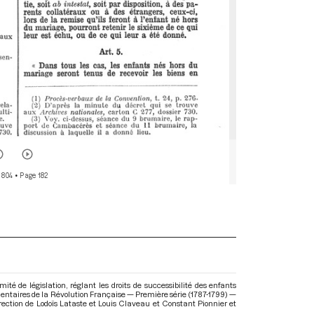
 804
• Page 182
de législation, réglant les droits de successibilité des enfants
ementaires de la Révolution Française — Première série (1787-1799) —
direction de Lodoïs Lataste et Louis Claveau et Constant Pionnier et