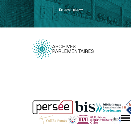
En savoir plus
ARCHIVES
PARLEMENTAIRES