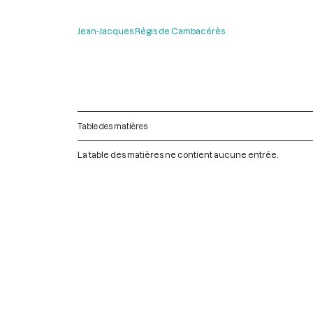
Jean-Jacques Régis de Cambacérès
Table des matières
La table des matières ne contient aucune entrée.