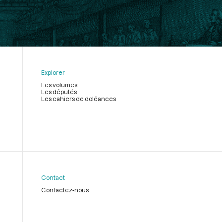
Explorer
Les volumes
Les députés
Les cahiers de doléances
Contact
Contactez-nous