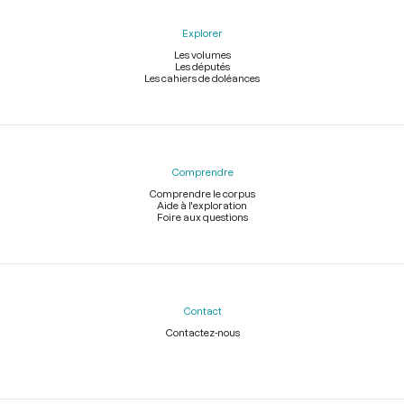
Explorer
Les volumes
Les députés
Les cahiers de doléances
Comprendre
Comprendre le corpus
Aide à l'exploration
Foire aux questions
Contact
Contactez-nous
Légal