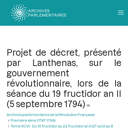
ARCHIVES
PARLEMENTAIRES
Fil
d'Ariane
Projet de décret, présenté
par Lanthenas, sur le
gouvernement
révolutionnaire, lors de la
séance du 19 fructidor an II
(5 septembre 1794)
Archives parlementaires de la Révolution Française
Première série (1787-1799)
Tome XCVI - Du 10 fructidor au 22 fructidor an II (27 août au 8