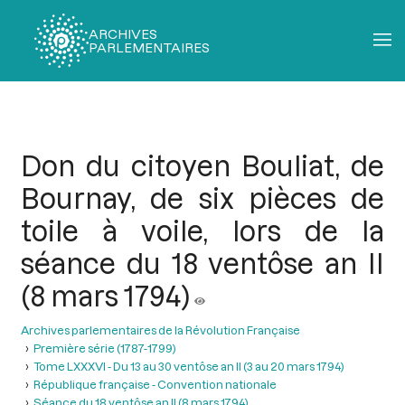
ARCHIVES
PARLEMENTAIRES
Fil
d'Ariane
Don du citoyen Bouliat, de
Bournay, de six pièces de
toile à voile, lors de la
séance du 18 ventôse an II
(8 mars 1794)
Archives parlementaires de la Révolution Française
Première série (1787-1799)
Tome LXXXVI - Du 13 au 30 ventôse an II (3 au 20 mars 1794)
République française - Convention nationale
Séance du 18 ventôse an II (8 mars 1794)