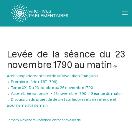
ARCHIVES
PARLEMENTAIRES
Fil
d'Ariane
Levée de la séance du 23
novembre 1790 au matin
Archives parlementaires de la Révolution Française
Première série (1787-1799)
Tome XX - Du 23 octobre au 26 novembre 1790
Assemblée nationale
23 novembre 1790
Séance du matin
Discussion du projet de décret sur les brevets de retenue et
ajournement à demain
Lameth Alexandre Théodore Victor, chevalier de