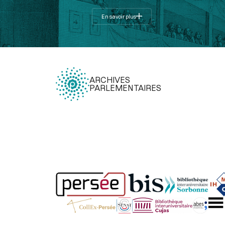
En savoir plus
ARCHIVES
PARLEMENTAIRES