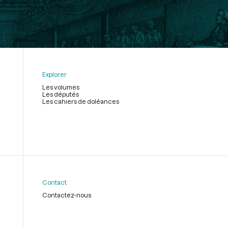
Explorer
Les volumes
Les députés
Les cahiers de doléances
Contact
Contactez-nous