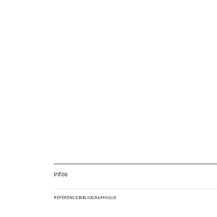
Infos
RÉFÉRENCE BIBLIOGRAPHIQUE