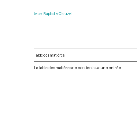
Jean-Baptiste Clauzel
Table des matières
La table des matières ne contient aucune entrée.