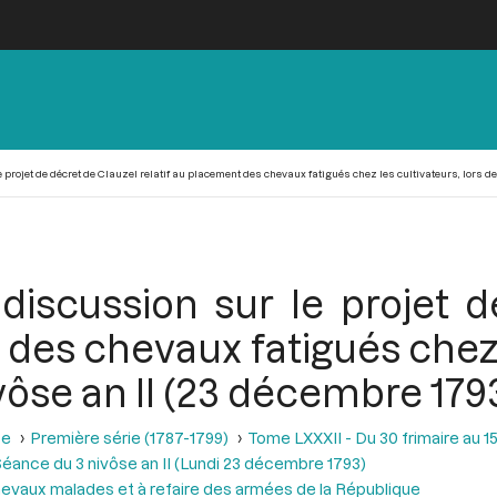
projet de décret de Clauzel relatif au placement des chevaux fatigués chez les cultivateurs, lors de
discussion sur le projet d
 des chevaux fatigués chez l
vôse an II (23 décembre 179
se
Première série (1787-1799)
Tome LXXXII - Du 30 frimaire au 15
éance du 3 nivôse an II (Lundi 23 décembre 1793)
chevaux malades et à refaire des armées de la République