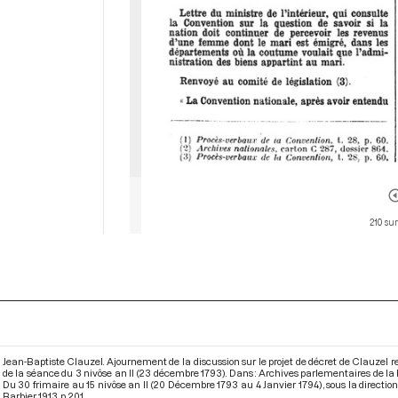
210 sur
Jean-Baptiste Clauzel. Ajournement de la discussion sur le projet de décret de Clauzel r
de la séance du 3 nivôse an II (23 décembre 1793). Dans : Archives parlementaires de la
Du 30 frimaire au 15 nivôse an II (20 Décembre 1793 au 4 Janvier 1794)
, sous la directi
Barbier. 1913. p. 201.