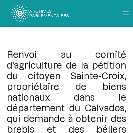
ARCHIVES
PARLEMENTAIRES
Fil
d'Ariane
Renvoi au comité
d'agriculture de la pétition
du citoyen Sainte-Croix,
propriétaire de biens
nationaux dans le
département du Calvados,
qui demande à obtenir des
brebis et des béliers