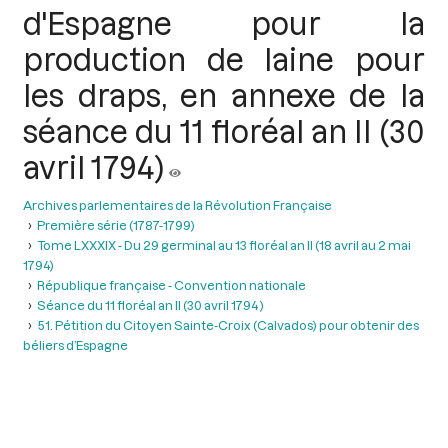
d'Espagne pour la
production de laine pour
les draps, en annexe de la
séance du 11 floréal an II (30
avril 1794)
Archives parlementaires de la Révolution Française
Première série (1787-1799)
Tome LXXXIX - Du 29 germinal au 13 floréal an II (18 avril au 2 mai
1794)
République française - Convention nationale
Séance du 11 floréal an II (30 avril 1794 )
51. Pétition du Citoyen Sainte-Croix (Calvados) pour obtenir des
béliers d’Espagne